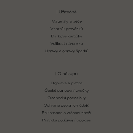
| Užitečné
Materiály a péče
Vzorník provázků
Dárkové kartičky
Velikost náramku
Úpravy a opravy šperků
| O nákupu
Doprava a platba
České puncovní značky
Obchodní podmínky
Ochrana osobních údajů
Reklamace a vrácení zboží
Pravidla používání cookies