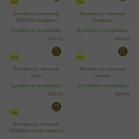
Ocel
Ocel
Provázkový náramek
Provázkový náramek
RODINA s pejskem
podkova
Vyrábíme na zakázku
Vyrábíme na zakázku
419 Kč
399 Kč
Ocel
Ocel
Provázkový náramek
Provázkový náramek
kolo
letadlo
Vyrábíme na zakázku
Vyrábíme na zakázku
399 Kč
399 Kč
Ocel
Provázkový náramek
RODINA (různé varianty)