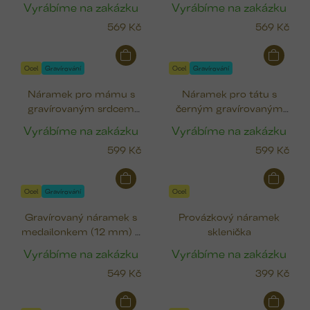
Vyrábíme na zakázku
Vyrábíme na zakázku
569 Kč
569 Kč
Ocel
Gravírování
Ocel
Gravírování
Náramek pro mámu s
Náramek pro tátu s
gravírovaným srdcem
černým gravírovaným
(12x9 mm)
srdcem (12x9 mm)
Vyrábíme na zakázku
Vyrábíme na zakázku
599 Kč
599 Kč
Ocel
Gravírování
Ocel
Gravírovaný náramek s
Provázkový náramek
medailonkem (12 mm) k
sklenička
narození dítěte
Vyrábíme na zakázku
Vyrábíme na zakázku
549 Kč
399 Kč