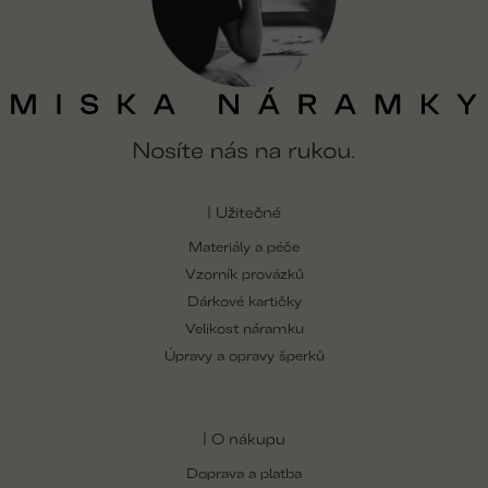
| Užitečné
Materiály a péče
Vzorník provázků
Dárkové kartičky
Velikost náramku
Úpravy a opravy šperků
| O nákupu
Doprava a platba