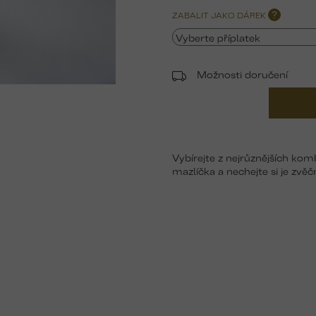
ZABALIT JAKO DÁREK
?
Možnosti doručení
Vybírejte z nejrůznějších kom
mazlíčka a nechejte si je zv