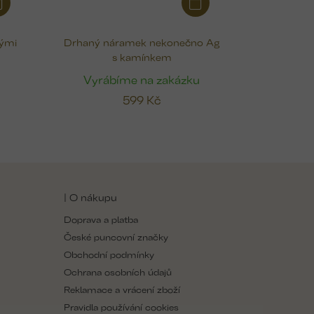
nými
Drhaný náramek nekonečno Ag
s kamínkem
u
Vyrábíme na zakázku
599 Kč
| O nákupu
Doprava a platba
České puncovní značky
Obchodní podmínky
Ochrana osobních údajů
Reklamace a vrácení zboží
Pravidla používání cookies