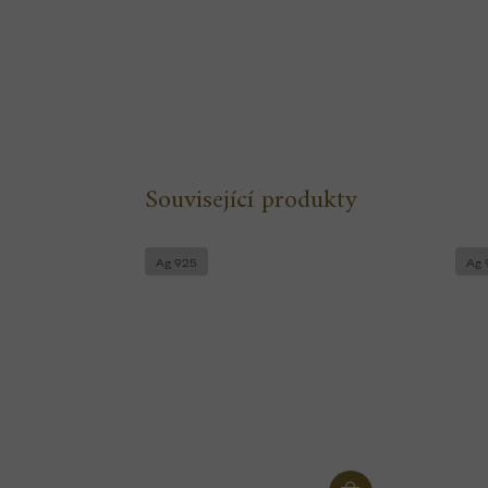
Související produkty
Ag 925
Ag 