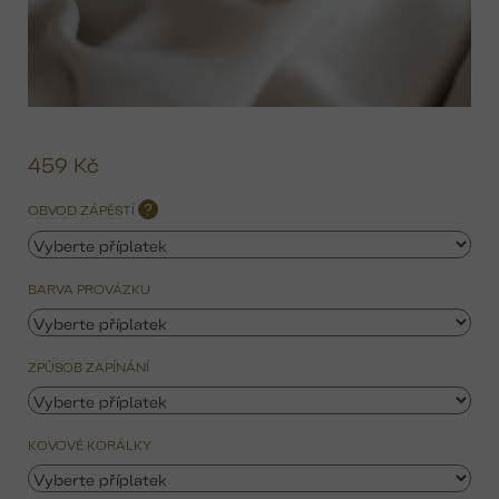
459 Kč
Mě
ce
OBVOD ZÁPĚSTÍ
?
BARVA PROVÁZKU
ZPŮSOB ZAPÍNÁNÍ
KOVOVÉ KORÁLKY