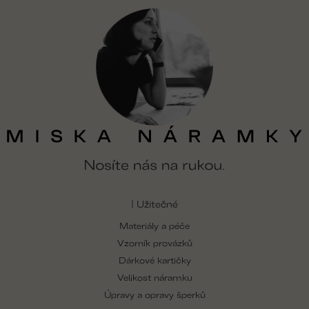
| Užitečné
Materiály a péče
Vzorník provázků
Dárkové kartičky
Velikost náramku
Úpravy a opravy šperků