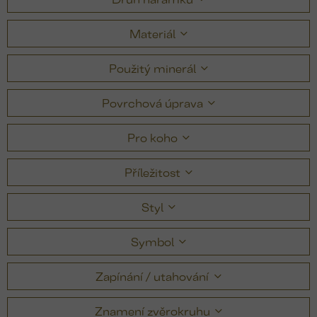
Materiál
Použitý minerál
Povrchová úprava
Pro koho
Příležitost
Styl
Symbol
Zapínání / utahování
Znamení zvěrokruhu