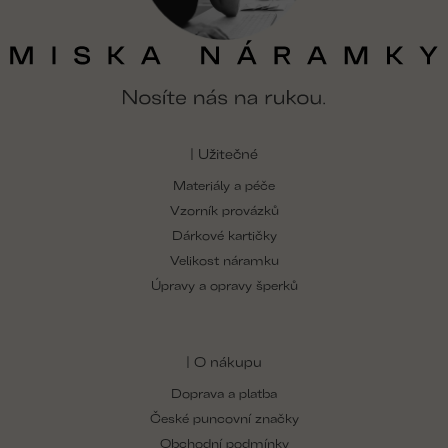
| Užitečné
Materiály a péče
Vzorník provázků
Dárkové kartičky
Velikost náramku
Úpravy a opravy šperků
| O nákupu
Doprava a platba
České puncovní značky
Obchodní podmínky