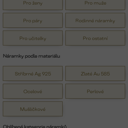
Pro ženy
Pro muže
Pro páry
Rodinné náramky
Pro učitelky
Pro ostatní
Náramky podle materiálu
Stříbrné Ag 925
Zlaté Au 585
Ocelové
Perlové
Mušličkové
Oblíbené kategorie náramků