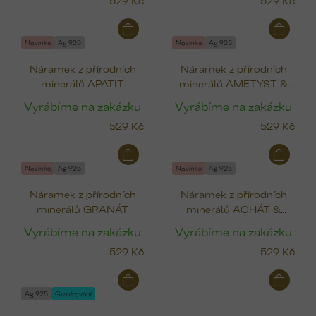
Novinka
Ag 925
Novinka
Ag 925
Náramek z přírodních
Náramek z přírodních
minerálů APATIT
minerálů AMETYST &
FOSFOSIDERIT
Vyrábíme na zakázku
Vyrábíme na zakázku
529 Kč
529 Kč
Novinka
Ag 925
Novinka
Ag 925
Náramek z přírodních
Náramek z přírodních
minerálů GRANÁT
minerálů ACHÁT &
AVANTURÍN
Vyrábíme na zakázku
Vyrábíme na zakázku
529 Kč
529 Kč
Ag 925
Gravírování