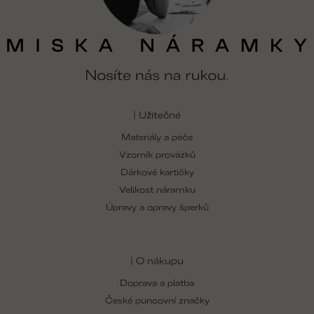
| Užitečné
Materiály a péče
Vzorník provázků
Dárkové kartičky
Velikost náramku
Úpravy a opravy šperků
| O nákupu
Doprava a platba
České puncovní značky