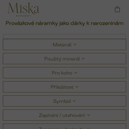
Přejít
Domů
Náramky
Provázkové náramky
na
Provázkové náramky jako dárky k narozeninám
obsah
Provázkové náramky jako dárky k narozeninám
Materiál
Použitý minerál
Pro koho
Příležitost
Symbol
Zapínání / utahování