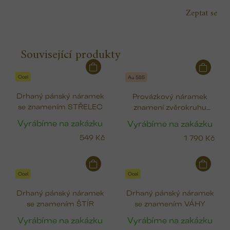
Zeptat se
Související produkty
Ocel
Au 585
Drhaný pánský náramek
Provázkový náramek
se znamením STŘELEC
znamení zvěrokruhu
(zlato)
Vyrábíme na zakázku
Vyrábíme na zakázku
549 Kč
1 790 Kč
Ocel
Ocel
Drhaný pánský náramek
Drhaný pánský náramek
se znamením ŠTÍR
se znamením VÁHY
Vyrábíme na zakázku
Vyrábíme na zakázku