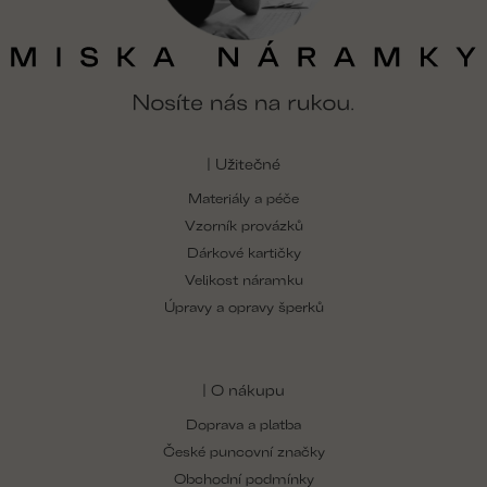
| Užitečné
Materiály a péče
Vzorník provázků
Dárkové kartičky
Velikost náramku
Úpravy a opravy šperků
| O nákupu
Doprava a platba
České puncovní značky
Obchodní podmínky