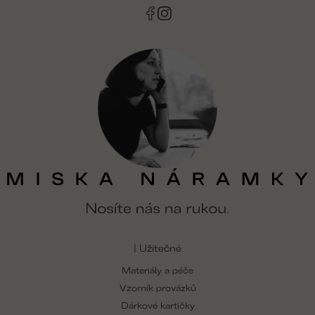
| Užitečné
Materiály a péče
Vzorník provázků
Dárkové kartičky