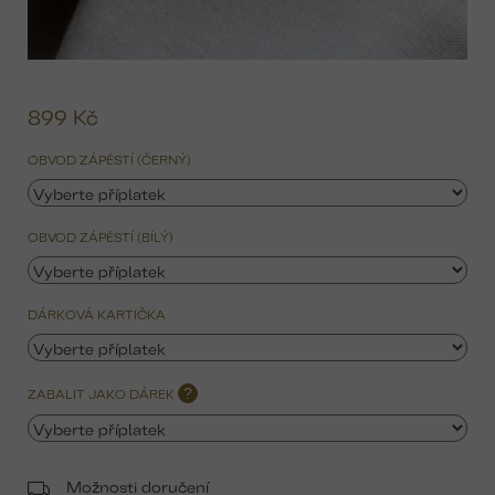
899 Kč
Mě
ce
OBVOD ZÁPĚSTÍ (ČERNÝ)
OBVOD ZÁPĚSTÍ (BÍLÝ)
DÁRKOVÁ KARTIČKA
ZABALIT JAKO DÁREK
?
Možnosti doručení