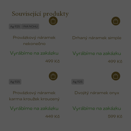
Související produkty
Ag 925
I NA NOHU
Provázkový náramek
Drhaný náramek simple
nekonečno
Vyrábíme na zakázku
Vyrábíme na zakázku
499 Kč
499 Kč
Ag 925
Ag 925
Provázkový náramek
Dvojitý náramek onyx
karma kroužek kroucený
Vyrábíme na zakázku
Vyrábíme na zakázku
449 Kč
599 Kč