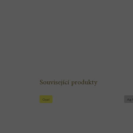
Související produkty
Ocel
Ag 