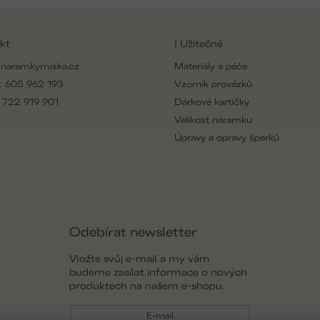
kt
| Užitečné
naramkymiska.cz
Materiály a péče
:
605 962 193
Vzorník provázků
:
722 919 901
Dárkové kartičky
Velikost náramku
Úpravy a opravy šperků
Odebírat newsletter
Vložte svůj e-mail a my vám
budeme zasílat informace o nových
produktech na našem e-shopu.
E-mail