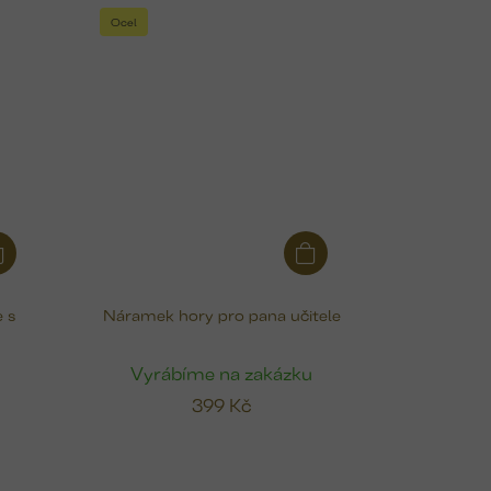
Ocel
 s
Náramek hory pro pana učitele
u
Vyrábíme na zakázku
399 Kč