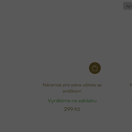
Ag 
Náramek pro pana učitele se
srdíčkem
Vyrábíme na zakázku
299 Kč