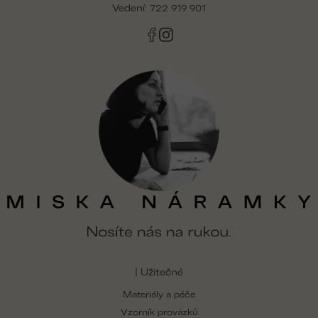
Vedení:
722 919 901
| Užitečné
Materiály a péče
Vzorník provázků