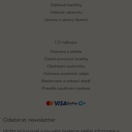
Dárkové kartičky
Velikost náramku
Úpravy a opravy šperků
| O nákupu
Doprava a platba
České puncovní značky
Obchodní podmínky
Ochrana osobních údajů
Reklamace a vrácení zboží
Pravidla používání cookies
Odebírat newsletter
Vložte svůj e-mail a my vám budeme zasílat informace o