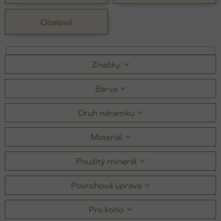
Ocelové
Značky
Barva
Druh náramku
Materiál
Použitý minerál
Povrchová úprava
Pro koho