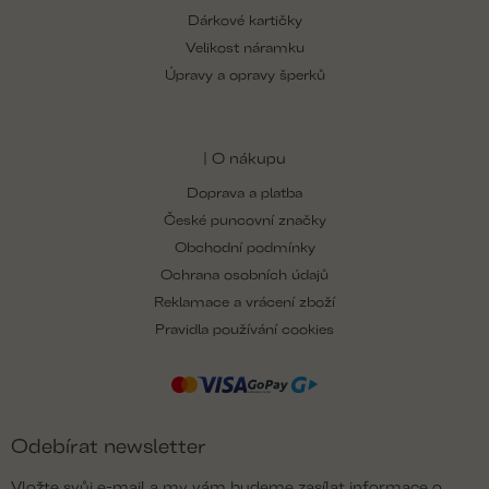
Dárkové kartičky
Velikost náramku
Úpravy a opravy šperků
| O nákupu
Doprava a platba
České puncovní značky
Obchodní podmínky
Ochrana osobních údajů
Reklamace a vrácení zboží
Pravidla používání cookies
Odebírat newsletter
Vložte svůj e-mail a my vám budeme zasílat informace o