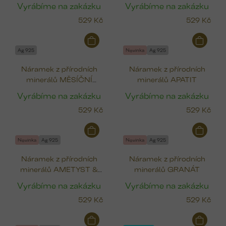
Vyrábíme na zakázku
Vyrábíme na zakázku
529 Kč
529 Kč
Ag 925
Novinka
Ag 925
Náramek z přírodních
Náramek z přírodních
minerálů MĚSÍČNÍ
minerálů APATIT
KÁMEN & PERLA
Vyrábíme na zakázku
Vyrábíme na zakázku
529 Kč
529 Kč
Novinka
Ag 925
Novinka
Ag 925
Náramek z přírodních
Náramek z přírodních
minerálů AMETYST &
minerálů GRANÁT
FOSFOSIDERIT
Vyrábíme na zakázku
Vyrábíme na zakázku
529 Kč
529 Kč