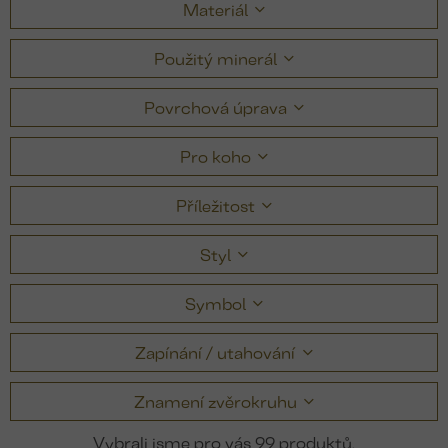
Materiál
Použitý minerál
Povrchová úprava
Pro koho
Příležitost
Styl
Symbol
Zapínání / utahování
Znamení zvěrokruhu
99