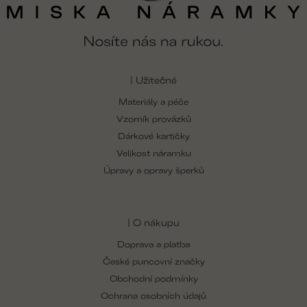
| Užitečné
Materiály a péče
Vzorník provázků
Dárkové kartičky
Velikost náramku
Úpravy a opravy šperků
| O nákupu
Doprava a platba
České puncovní značky
Obchodní podmínky
Ochrana osobních údajů