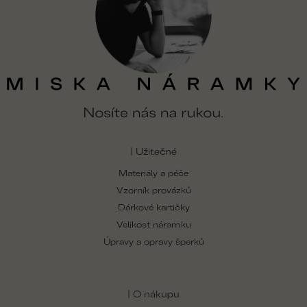
| Užitečné
Materiály a péče
Vzorník provázků
Dárkové kartičky
Velikost náramku
Úpravy a opravy šperků
| O nákupu