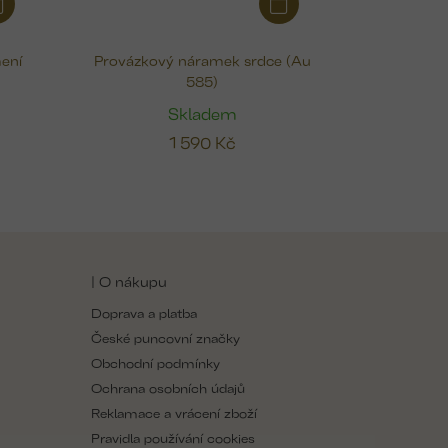
ení
Provázkový náramek srdce (Au
585)
u
Skladem
1 590 Kč
| O nákupu
Doprava a platba
České puncovní značky
Obchodní podmínky
Ochrana osobních údajů
Reklamace a vrácení zboží
Pravidla používání cookies