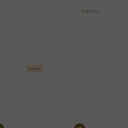
Zeptat se
Au 585