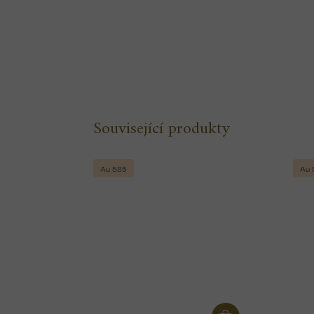
Související produkty
Au 585
Au 