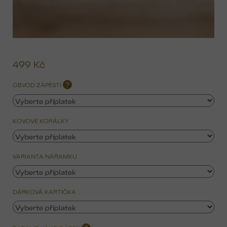
499 Kč
Mě
ce
OBVOD ZÁPĚSTÍ
?
KOVOVÉ KORÁLKY
VARIANTA NÁRAMKU
DÁRKOVÁ KARTIČKA