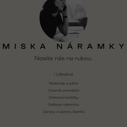
| Užitečné
Materiály a péče
Vzorník provázků
Dárkové kartičky
Velikost náramku
Úpravy a opravy šperků