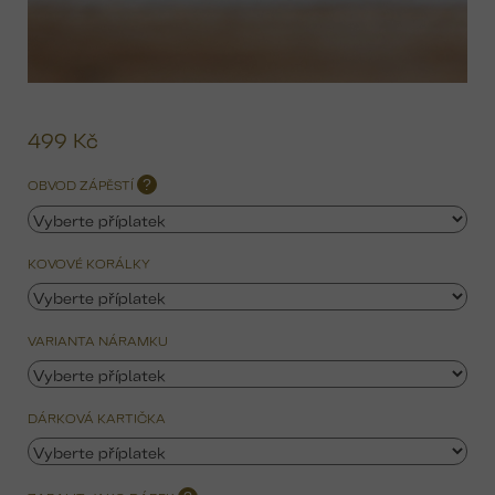
499 Kč
Mě
ce
OBVOD ZÁPĚSTÍ
?
KOVOVÉ KORÁLKY
VARIANTA NÁRAMKU
DÁRKOVÁ KARTIČKA