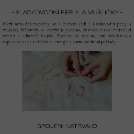
• SLADKOVODNÍ PERLY A MUŠLIČKY •
Mezi nevšední materiály se s hrdostí řadí i
sladkovodní perly
a
mušličky
. Náramky, ke kterým je přidáme, okamžitě získají netradiční
vzhled a jedinečné kouzlo. Přeneste se zpět na letní dovolenou a
napojte se na přírodní zdroj energie s těmito vodními poklady.
SPOJENI NATRVALO