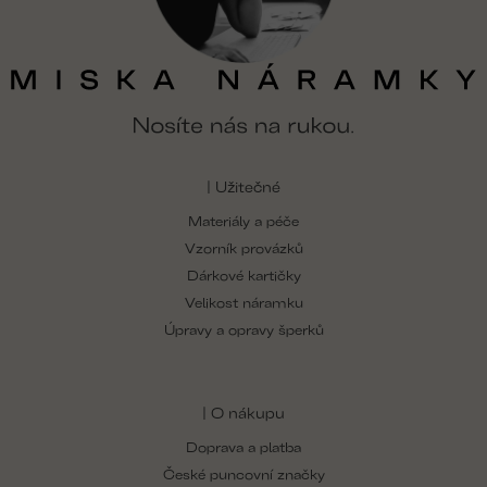
| Užitečné
Materiály a péče
Vzorník provázků
Dárkové kartičky
Velikost náramku
Úpravy a opravy šperků
| O nákupu
Doprava a platba
České puncovní značky