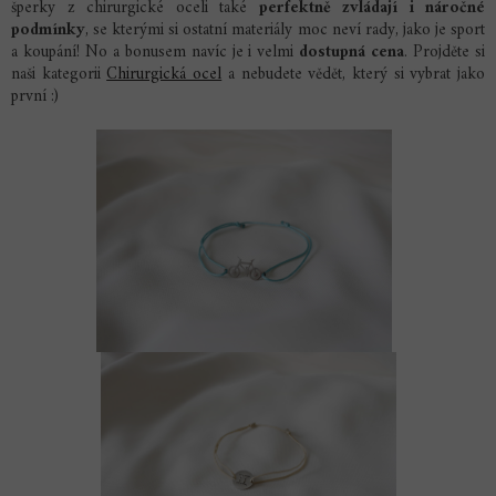
šperky z chirurgické oceli také
perfektně zvládají i náročné
podmínky
, se kterými si ostatní materiály moc neví rady, jako je sport
a koupání! No a bonusem navíc je i velmi
dostupná cena
. Projděte si
naši kategorii
Chirurgická ocel
a nebudete vědět, který si vybrat jako
první :)