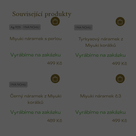
Související produkty
Ag 925
I NA NOHU
I NA NOHU
Miyuki náramek s perlou
Tyrkysový náramek z
Miyuki korálků
Vyrábíme na zakázku
Vyrábíme na zakázku
499 Kč
499 Kč
I NA NOHU
Černý náramek z Miyuki
Miyuki náramek č.3
korálků
Vyrábíme na zakázku
Vyrábíme na zakázku
489 Kč
499 Kč