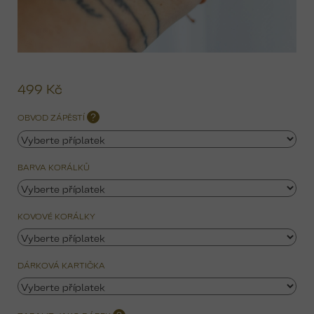
499 Kč
Mě
ce
OBVOD ZÁPĚSTÍ
?
BARVA KORÁLKŮ
KOVOVÉ KORÁLKY
DÁRKOVÁ KARTIČKA