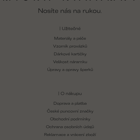
| Užitečné
Materiály a péče
Vzorník provázků
Dárkové kartičky
Velikost náramku
Úpravy a opravy šperků
| O nákupu
Doprava a platba
České puncovní značky
Obchodní podmínky
Ochrana osobních údajů
Reklamace a vrácení zboží