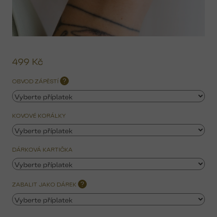
499 Kč
Mě
ce
OBVOD ZÁPĚSTÍ
?
KOVOVÉ KORÁLKY
DÁRKOVÁ KARTIČKA
ZABALIT JAKO DÁREK
?