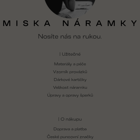
| Užitečné
Materiály a péče
Vzorník provázků
Dárkové kartičky
Velikost náramku
Úpravy a opravy šperků
| O nákupu
Doprava a platba
České puncovní značky