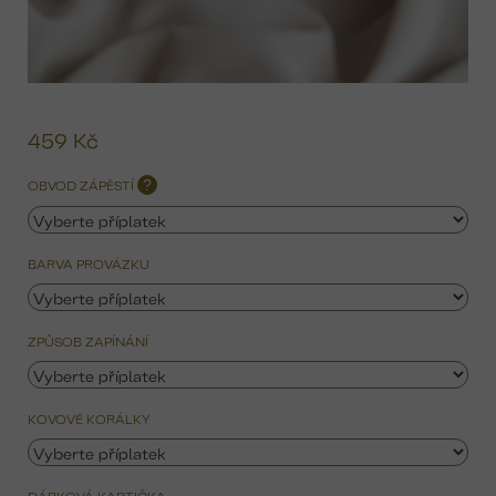
459 Kč
Mě
ce
OBVOD ZÁPĚSTÍ
?
BARVA PROVÁZKU
ZPŮSOB ZAPÍNÁNÍ
KOVOVÉ KORÁLKY