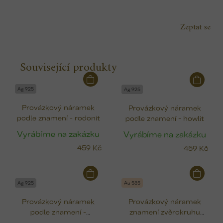
Zeptat se
Související produkty
Ag 925
Ag 925
Provázkový náramek
Provázkový náramek
podle znamení - rodonit
podle znamení - howlit
Vyrábíme na zakázku
Vyrábíme na zakázku
459 Kč
459 Kč
Ag 925
Au 585
Provázkový náramek
Provázkový náramek
podle znamení -
znamení zvěrokruhu
labradorit
(zlato)