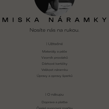
| Užitečné
Materiály a péče
Vzorník provázků
Dárkové kartičky
Velikost náramku
Úpravy a opravy šperků
| O nákupu
Doprava a platba
České puncovní značky