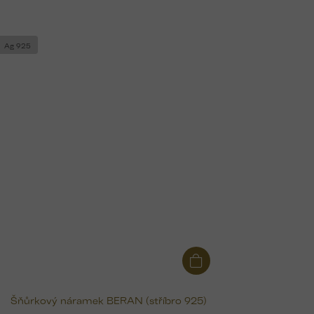
Ag 925
Šňůrkový náramek BERAN (stříbro 925)