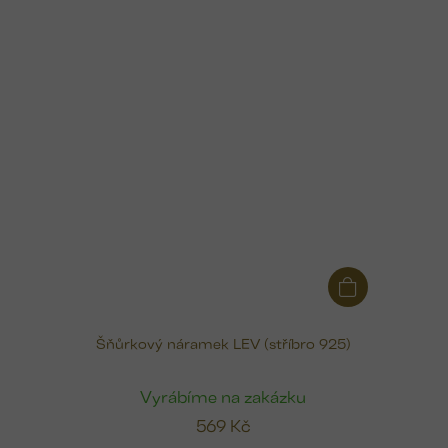
Šňůrkový náramek LEV (stříbro 925)
Vyrábíme na zakázku
569 Kč