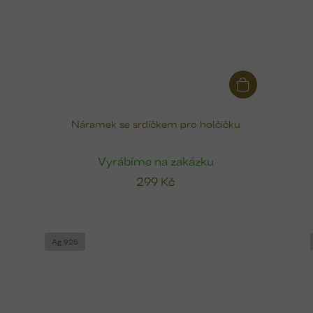
Náramek se srdíčkem pro holčičku
Vyrábíme na zakázku
299 Kč
Ag 925