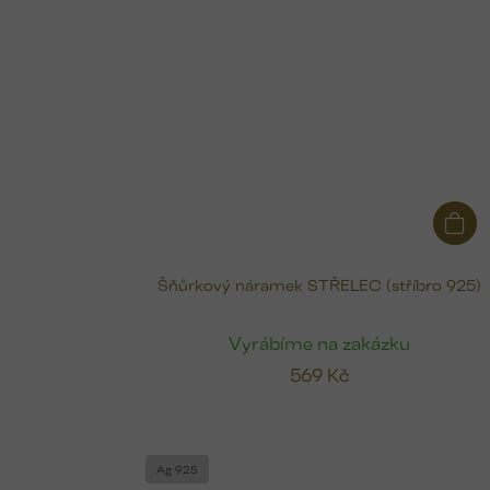
Šňůrkový náramek STŘELEC (stříbro 925)
Vyrábíme na zakázku
569 Kč
Ag 925