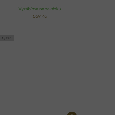
Vyrábíme na zakázku
569 Kč
Ag 925