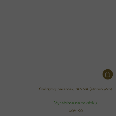
Šňůrkový náramek PANNA (stříbro 925)
Vyrábíme na zakázku
569 Kč