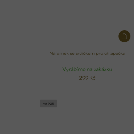
Náramek se srdíčkem pro chlapečka
Vyrábíme na zakázku
299 Kč
Ag 925