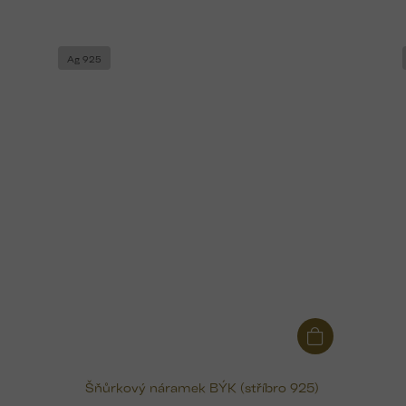
Ag 925
Šňůrkový náramek BÝK (stříbro 925)