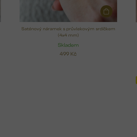
Saténový náramek s průvlekovým srdíčkem
(4x4 mm)
Skladem
499 Kč