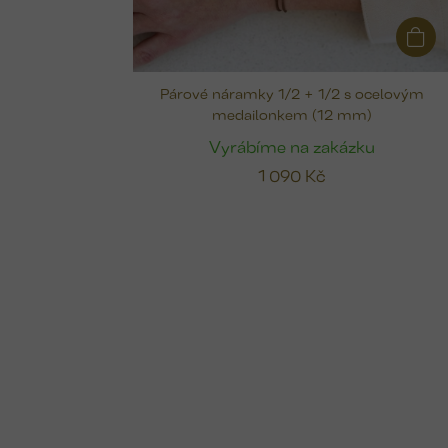
Párové náramky 1/2 + 1/2 s ocelovým
medailonkem (12 mm)
Vyrábíme na zakázku
1 090 Kč