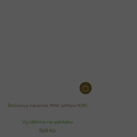
Šňůrkový náramek RAK (stříbro 925)
Vyrábíme na zakázku
569 Kč