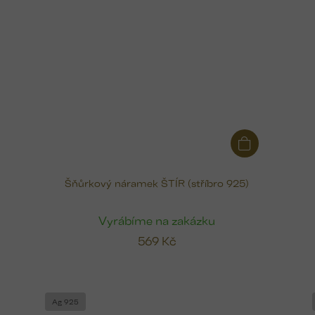
Šňůrkový náramek ŠTÍR (stříbro 925)
Vyrábíme na zakázku
569 Kč
Ag 925