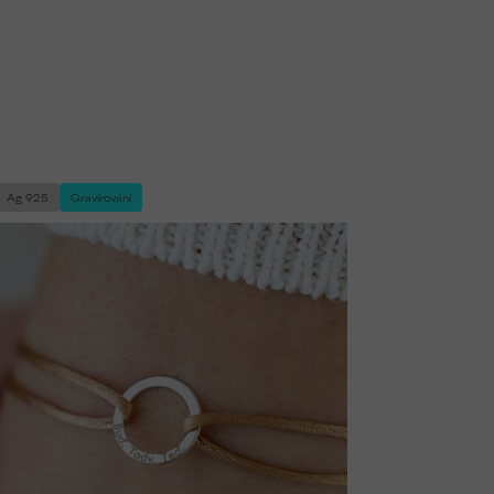
Ag 925
Gravírování