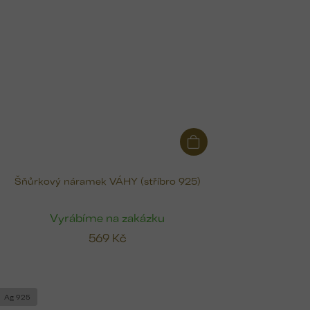
Šňůrkový náramek VÁHY (stříbro 925)
Vyrábíme na zakázku
569 Kč
Ag 925