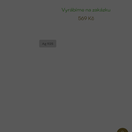
Vyrábíme na zakázku
569 Kč
Ag 925