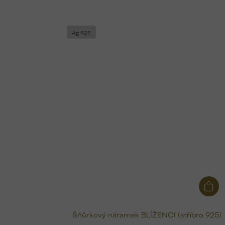
Ag 925
Šňůrkový náramek BLÍŽENCI (stříbro 925)