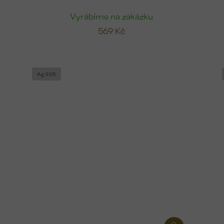
Vyrábíme na zakázku
569 Kč
Ag 925