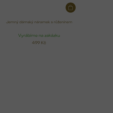
Jemný dámský náramek s růženínem
Vyrábíme na zakázku
499 Kč