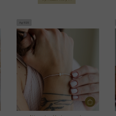
Ag 925