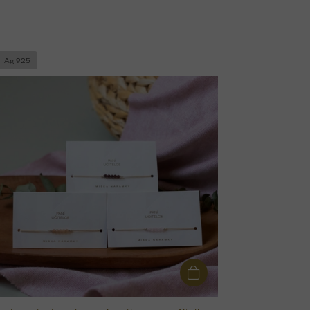
Ag 925