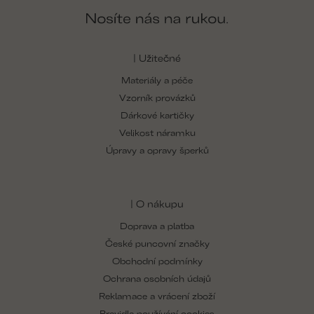
| Užitečné
Materiály a péče
Vzorník provázků
Dárkové kartičky
Velikost náramku
Úpravy a opravy šperků
| O nákupu
Doprava a platba
České puncovní značky
Obchodní podmínky
Ochrana osobních údajů
Reklamace a vrácení zboží
Pravidla používání cookies