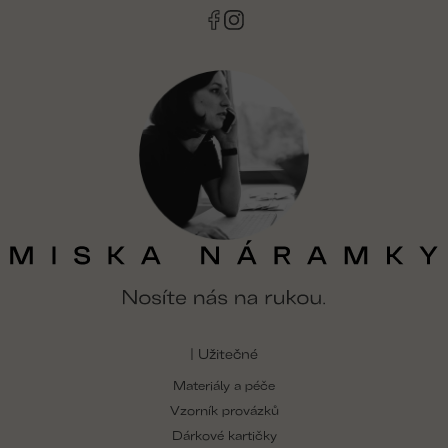
| Užitečné
Materiály a péče
Vzorník provázků
Dárkové kartičky