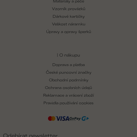
Materiály a péče
Vzorník provázků
Dárkové kartičky
Velikost náramku
Úpravy a opravy šperků
| O nákupu
Doprava a platba
České puncovní značky
Obchodní podmínky
Ochrana osobních údajů
Reklamace a vrácení zboží
Pravidla používání cookies
Odebírat newsletter