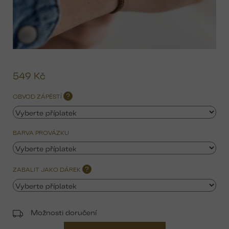
549 Kč
Mě
ce
OBVOD ZÁPĚSTÍ
?
BARVA PROVÁZKU
ZABALIT JAKO DÁREK
?
Možnosti doručení