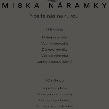
| Užitečné
Materiály a péče
Vzorník provázků
Dárkové kartičky
Velikost náramku
Úpravy a opravy šperků
| O nákupu
Doprava a platba
České puncovní značky
Obchodní podmínky
Ochrana osobních údajů