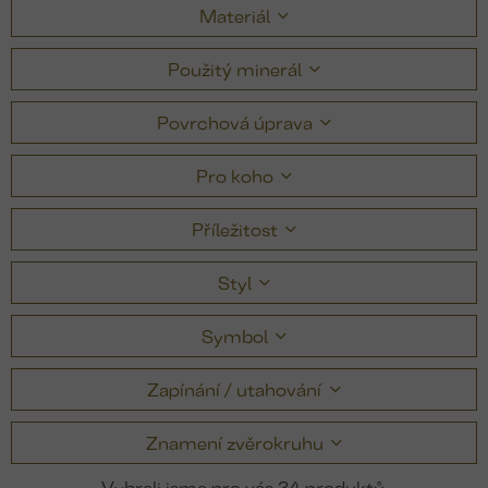
Materiál
Použitý minerál
Povrchová úprava
Pro koho
Příležitost
Styl
Symbol
Zapínání / utahování
Znamení zvěrokruhu
34