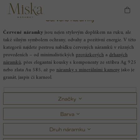
Přejít
Domů
Náramky
Červené náramky
na
obsah
Červené náramky
Červené náramky
jsou nejen stylovým doplňkem na ruku, ale
také silným symbolem ochrany, odvahy a pozitivní energie. V této
kategorii najdete pestrou nabídku červených náramků v různých
provedeních – od minimalistických
provázkových
a
drhaných
náramků
, přes elegantní kousky s komponenty ze stříbra Ag 925
nebo zlata Au 585, až po
náramky s minerálními kameny
jako je
granát, jaspis či karneol.
Značky
Barva
Druh náramku