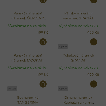
Pánský minerální
Pánský minerální
náramek ČERVENÝ
náramek GRANÁT
AVANTURÍN
Vyrábíme na zakázku
Vyrábíme na zakázku
499 Kč
499 Kč
Ag 925
Pánský minerální
Rokajlový náramek
náramek MOOKAIT
GRANÁT
Vyrábíme na zakázku
Vyrábíme na zakázku
499 Kč
499 Kč
Ag 925
Ag 925
Set náramků
Drhaný náramek
TANGERINA
Kabbalah a karma