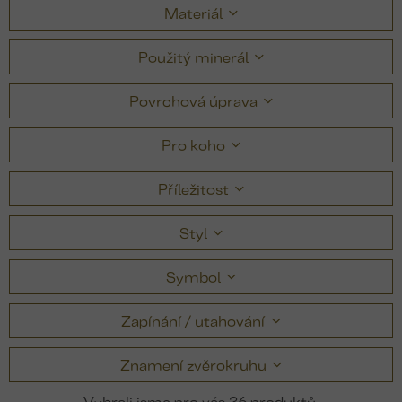
Materiál
Použitý minerál
Povrchová úprava
Pro koho
Příležitost
Styl
Symbol
Zapínání / utahování
Znamení zvěrokruhu
36