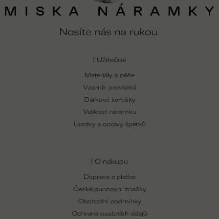
| Užitečné
Materiály a péče
Vzorník provázků
Dárkové kartičky
Velikost náramku
Úpravy a opravy šperků
| O nákupu
Doprava a platba
České puncovní značky
Obchodní podmínky
Ochrana osobních údajů