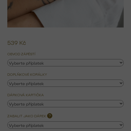
539 Kč
Mě
ce
OBVOD ZÁPĚSTÍ
DOPLŇKOVÉ KORÁLKY
DÁRKOVÁ KARTIČKA
ZABALIT JAKO DÁREK
?