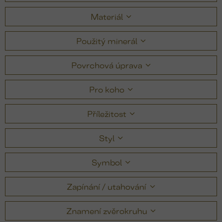
Materiál
Použitý minerál
Povrchová úprava
Pro koho
Příležitost
Styl
Symbol
Zapínání / utahování
Znamení zvěrokruhu