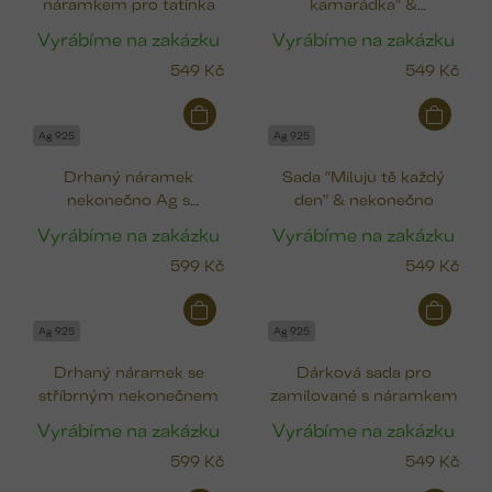
náramkem pro tatínka
kamarádka" &
nekonečno
Vyrábíme na zakázku
Vyrábíme na zakázku
549 Kč
549 Kč
Ag 925
Ag 925
Drhaný náramek
Sada "Miluju tě každý
nekonečno Ag s
den" & nekonečno
kamínkem
Vyrábíme na zakázku
Vyrábíme na zakázku
599 Kč
549 Kč
Ag 925
Ag 925
Drhaný náramek se
Dárková sada pro
stříbrným nekonečnem
zamilované s náramkem
Vyrábíme na zakázku
Vyrábíme na zakázku
599 Kč
549 Kč