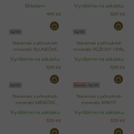
(4x4 mm)
PERLA
Skladem
Vyrábíme na zakázku
499 Kč
529 Kč
Ag 925
Ag 925
Náramek z přírodních
Náramek z přírodních
minerálů SLUNEČNÍ
minerálů RŮŽOVÝ OPÁL
KÁMEN
Vyrábíme na zakázku
Vyrábíme na zakázku
529 Kč
529 Kč
Ag 925
Novinka
Ag 925
Náramek z přírodních
Náramek z přírodních
minerálů MĚSÍČNÍ
minerálů APATIT
KÁMEN & PERLA
Vyrábíme na zakázku
Vyrábíme na zakázku
529 Kč
529 Kč