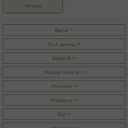
Vánoce
Barva
Druh šperku
Materiál
Použitý minerál
Pro koho
Příležitost
Styl