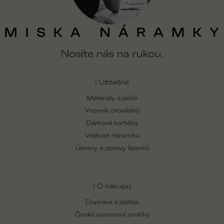
| Užitečné
Materiály a péče
Vzorník provázků
Dárkové kartičky
Velikost náramku
Úpravy a opravy šperků
| O nákupu
Doprava a platba
České puncovní značky