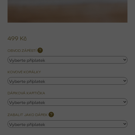
499 Kč
Mě
ce
OBVOD ZÁPĚSTÍ
?
KOVOVÉ KORÁLKY
DÁRKOVÁ KARTIČKA
ZABALIT JAKO DÁREK
?