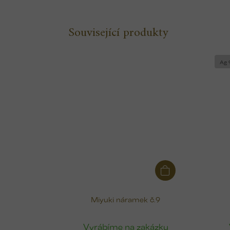
Související produkty
Ag 
Miyuki náramek č.9
Vyrábíme na zakázku