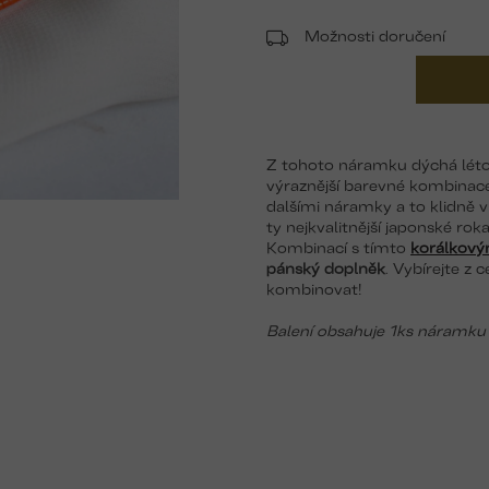
Možnosti doručení
Z tohoto náramku dýchá léto
výraznější barevné kombinace
dalšími náramky a to klidně v
ty nejkvalitnější japonské ro
Kombinací s tímto
korálkový
pánský doplněk
. Vybírejte z 
kombinovat!
Balení obsahuje 1ks náramku 