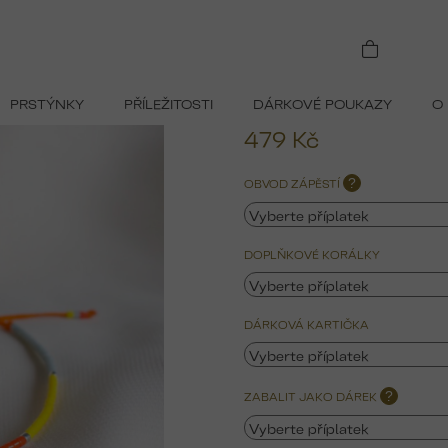
lu
PRSTÝNKY
PŘÍLEŽITOSTI
DÁRKOVÉ POUKAZY
O
479 Kč
Měrná
OBVOD ZÁPĚSTÍ
?
cena:
DOPLŇKOVÉ KORÁLKY
DÁRKOVÁ KARTIČKA
ZABALIT JAKO DÁREK
?