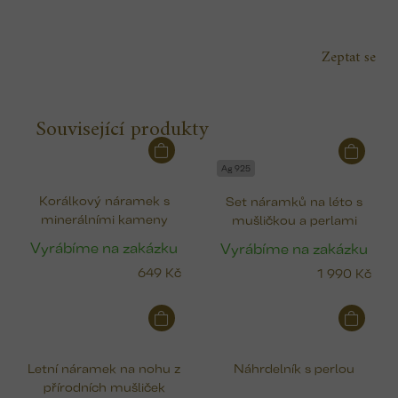
Zeptat se
Související produkty
Ag 925
Korálkový náramek s
Set náramků na léto s
minerálními kameny
mušličkou a perlami
Vyrábíme na zakázku
Vyrábíme na zakázku
649 Kč
1 990 Kč
Letní náramek na nohu z
Náhrdelník s perlou
přírodních mušliček