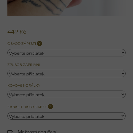
449 Kč
Mě
ce
OBVOD ZÁPĚSTÍ
?
ZPŮSOB ZAPÍNÁNÍ
KOVOVÉ KORÁLKY
ZABALIT JAKO DÁREK
?
Možnosti doručení