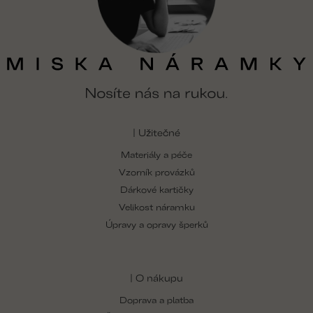
| Užitečné
Materiály a péče
Vzorník provázků
Dárkové kartičky
Velikost náramku
Úpravy a opravy šperků
| O nákupu
Doprava a platba