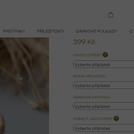
PRSTÝNKY
PŘÍLEŽITOSTI
DÁRKOVÉ POUKAZY
O
399 Kč
Měrná
OBVOD ZÁPĚSTÍ
?
cena:
BARVA PROVÁZKU
DÁRKOVÁ KARTIČKA
ZABALIT JAKO DÁREK
?