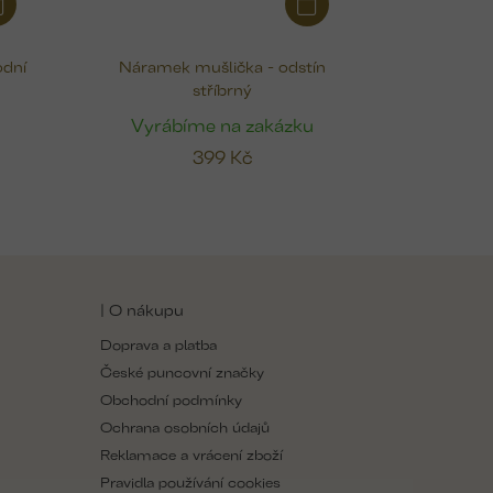
odní
Náramek mušlička - odstín
stříbrný
u
Vyrábíme na zakázku
399 Kč
| O nákupu
Doprava a platba
České puncovní značky
Obchodní podmínky
Ochrana osobních údajů
Reklamace a vrácení zboží
Pravidla používání cookies