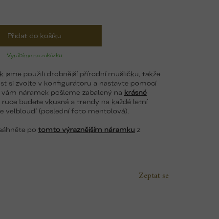
Přidat do košíku
Vyrábíme na zakázku
jsme použili drobnější přírodní mušličku, takže
ikost si zvolte v konfigurátoru a nastavte pomocí
le vám náramek pošleme zabalený na
krásné
 ruce budete vkusná a trendy na každé letní
je velbloudí (poslední foto mentolová).
 sáhněte po
tomto výraznějším náramku
z
Zeptat se