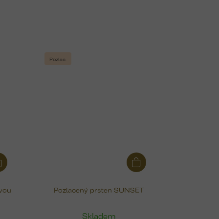
Pozlac.
ivou
Pozlacený prsten SUNSET
Skladem