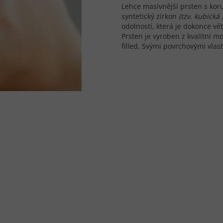
Lehce masivnější prsten s ko
syntetický zirkon
(tzv. kubická 
odolností, která je dokonce vě
Prsten je vyroben z kvalitní 
filled. Svými povrchovými vlas