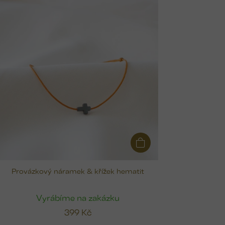
Provázkový náramek & křížek hematit
Vyrábíme na zakázku
399 Kč