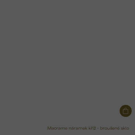
Macrame náramek kříž - broušené sklo