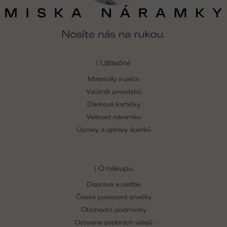
| Užitečné
Materiály a péče
Vzorník provázků
Dárkové kartičky
Velikost náramku
Úpravy a opravy šperků
| O nákupu
Doprava a platba
České puncovní značky
Obchodní podmínky
Ochrana osobních údajů