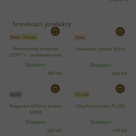
Související produkty
Pozlac.
Chir. ocel
Pozlac.
Nastavitelný prstýnek
Pozlacený prsten VLNA
DOTTY - pozlacená ocel
Skladem
Skladem
459 Kč
689 Kč
Ag 925
Chir. ocel
Elegantní stříbrný prsten
Otevřený prsten FLUID
SPIKE
Skladem
Skladem
629 Kč
479 Kč