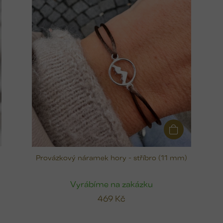
Provázkový náramek hory - stříbro (11 mm)
Vyrábíme na zakázku
469 Kč