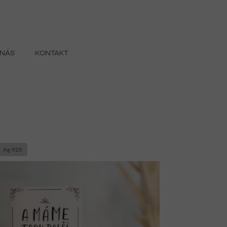
 NÁS
KONTAKT
Ag 925