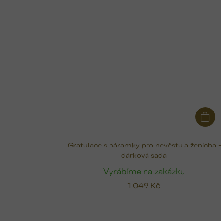
Gratulace s náramky pro nevěstu a ženicha -
dárková sada
Vyrábíme na zakázku
1 049 Kč