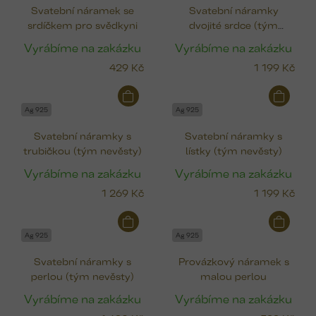
Svatební náramek se
Svatební náramky
srdíčkem pro svědkyni
dvojité srdce (tým
nevěsty)
Vyrábíme na zakázku
Vyrábíme na zakázku
429 Kč
1 199 Kč
Ag 925
Ag 925
Svatební náramky s
Svatební náramky s
trubičkou (tým nevěsty)
lístky (tým nevěsty)
Vyrábíme na zakázku
Vyrábíme na zakázku
1 269 Kč
1 199 Kč
Ag 925
Ag 925
Svatební náramky s
Provázkový náramek s
perlou (tým nevěsty)
malou perlou
Vyrábíme na zakázku
Vyrábíme na zakázku