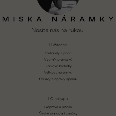
| Užitečné
Materiály a péče
Vzorník provázků
Dárkové kartičky
Velikost náramku
Úpravy a opravy šperků
| O nákupu
Doprava a platba
České puncovní značky