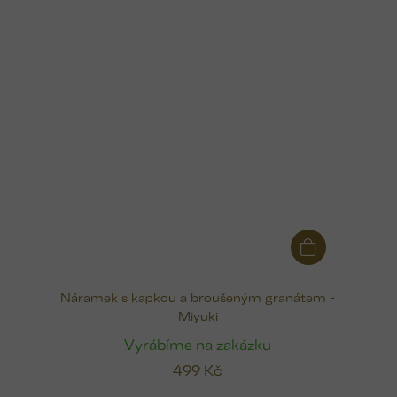
Náramek s kapkou a broušeným granátem -
Miyuki
Vyrábíme na zakázku
499 Kč