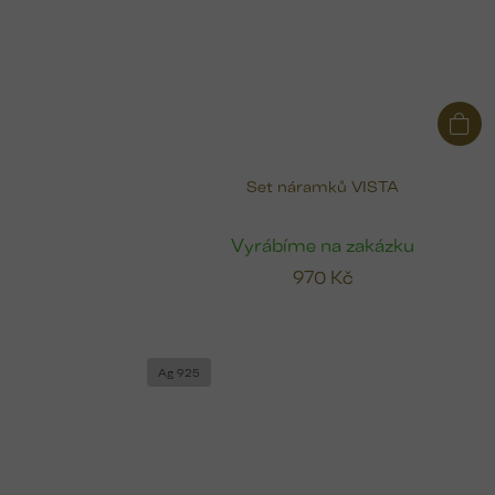
Set náramků VISTA
Vyrábíme na zakázku
970 Kč
Ag 925