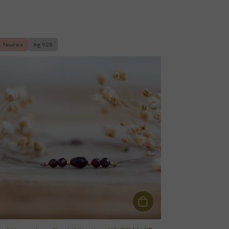
Novinka
Ag 925