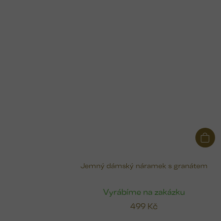
Jemný dámský náramek s granátem
Vyrábíme na zakázku
499 Kč