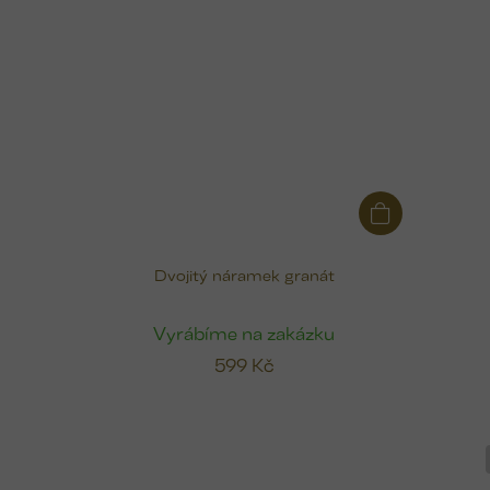
Dvojitý náramek granát
Vyrábíme na zakázku
599 Kč