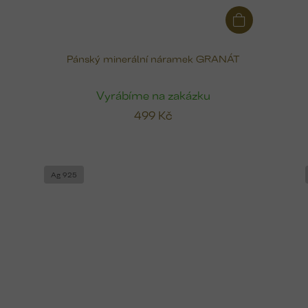
Pánský minerální náramek GRANÁT
Vyrábíme na zakázku
499 Kč
Ag 925