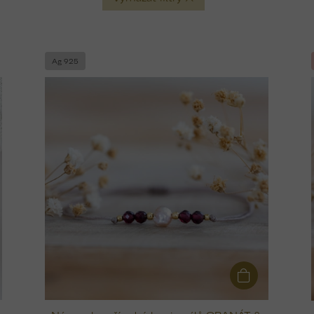
Ag 925