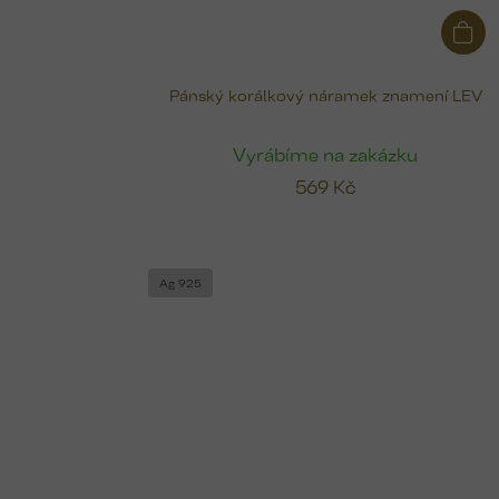
Pánský korálkový náramek znamení LEV
Vyrábíme na zakázku
569 Kč
Ag 925