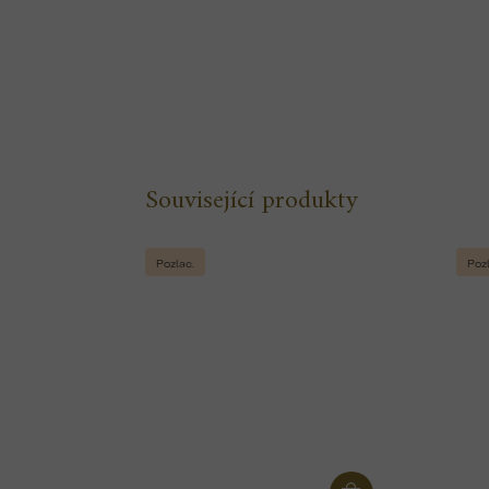
Související produkty
Pozlac.
Pozl