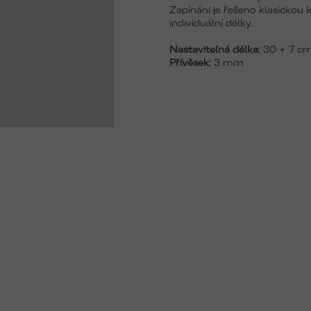
Zapínání je řešeno klasickou
individuální délky.
Nastavitelná délka:
30 + 7 c
Přívěsek:
3 mm