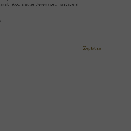
 karabinkou s extenderem pro nastavení
m
Zeptat se