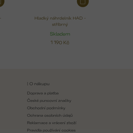
-
Hladký náhrdelník HAD -
stříbrný
Skladem
1 190 Kč
| O nákupu
Doprava a platba
České puncovní značky
Obchodní podmínky
Ochrana osobních údajů
Reklamace a vrácení zboží
Pravidla používání cookies