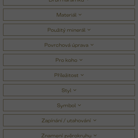
Materiál
Použitý minerál
Povrchová úprava
Pro koho
Příležitost
Styl
Symbol
Zapínání / utahování
Znamení zvěrokruhu