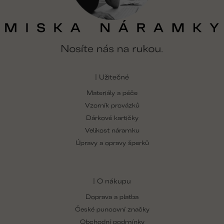
| Užitečné
Materiály a péče
Vzorník provázků
Dárkové kartičky
Velikost náramku
Úpravy a opravy šperků
| O nákupu
Doprava a platba
České puncovní značky
Obchodní podmínky