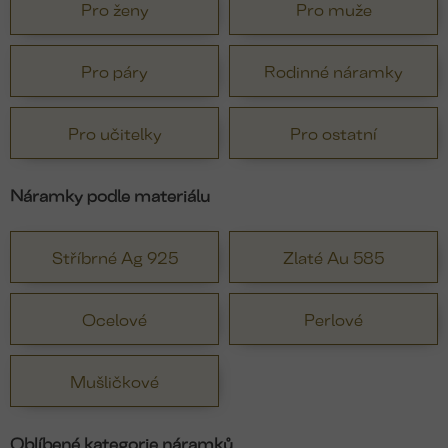
Pro ženy
Pro muže
Pro páry
Rodinné náramky
Pro učitelky
Pro ostatní
Náramky podle materiálu
Stříbrné Ag 925
Zlaté Au 585
Ocelové
Perlové
Mušličkové
Oblíbené kategorie náramků