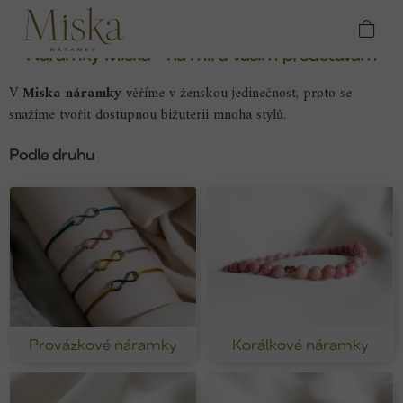
Přejít
Domů
Náramky
na
obsah
Náramky Miska - na míru vašim představám
V
Miska náramky
věříme v ženskou jedinečnost, proto se
snažíme tvořit dostupnou bižuterii mnoha stylů.
Podle druhu
Provázkové náramky
Korálkové náramky